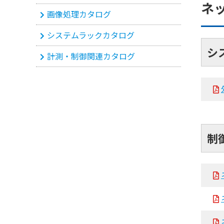
ネ
画像処理カタログ
システムラックカタログ
シ
計測・制御関連カタログ
制