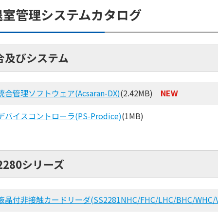
退室管理システムカタログ
合及びシステム
統合管理ソフトウェア(Acsaran-DX)
(2.42MB)
NEW
デバイスコントローラ(PS-Prodice)
(1MB)
2280シリーズ
液晶付非接触カードリーダ(SS2281NHC/FHC/LHC/BHC/WHC/V