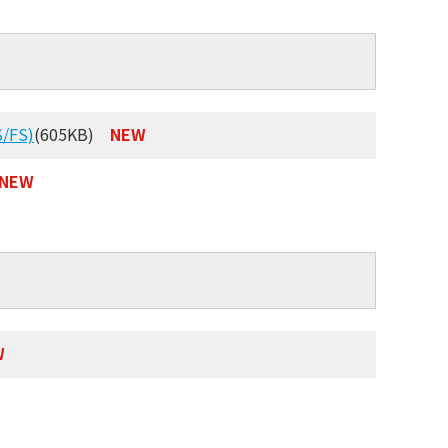
FS)
(605KB)
NEW
NEW
W