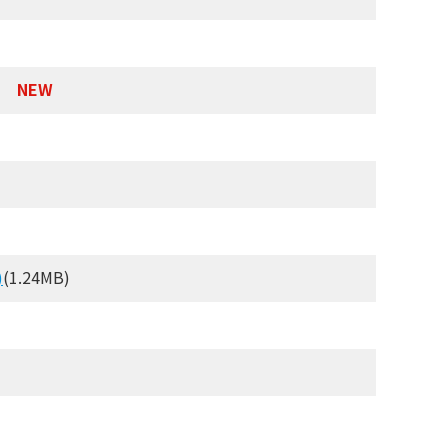
B)
NEW
)
(1.24MB)