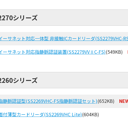
2270シリーズ
イーサネット対応一体型 非接触ICカードリーダ(SS2279VHC-RS/
イーサネット対応指静脈認証装置(SS2279VVⅡC-FS)
(549KB)
2260シリーズ
指静脈認証型(SS2269VHC-FS指静脈認証セット)
(652KB)
NE
面付薄型カードリーダ(SS2269VHC Lite)
(604KB)