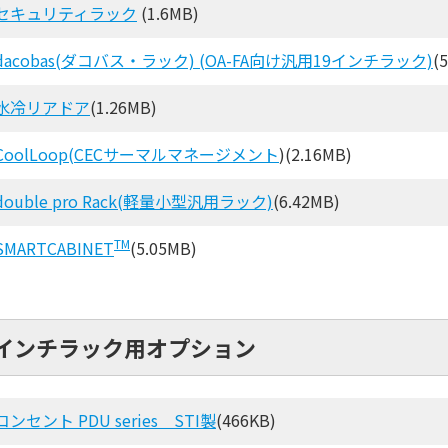
セキュリティラック
(1.6MB)
dacobas(ダコバス・ラック) (OA-FA向け汎用19インチラック)
(
水冷リアドア
(1.26MB)
CoolLoop(CECサーマルマネージメント
)(2.16MB)
double pro Rack(軽量小型汎用ラック)
(6.42MB)
TM
SMARTCABINET
(5.05MB)
9インチラック用オプション
コンセント PDU series STI製
(466KB)