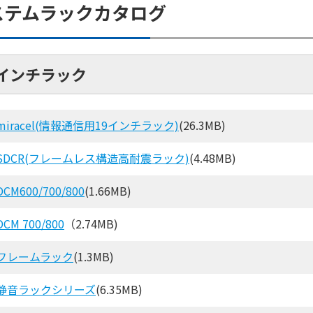
ステムラックカタログ
9インチラック
miracel(情報通信用19インチラック)
(26.3MB)
SDCR(フレームレス構造高耐震ラック)
(4.48MB)
DCM600/700/800
(1.66MB)
DCM 700/800
（2.74MB)
フレームラック
(1.3MB)
静音ラックシリーズ
(6.35MB)