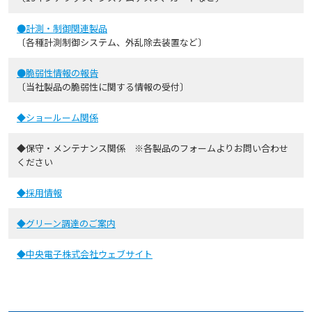
●計測・制御関連製品
〔各種計測制御システム、外乱除去装置など〕
●脆弱性情報の報告
〔当社製品の脆弱性に関する情報の受付〕
◆ショールーム関係
◆保守・メンテナンス関係 ※各製品のフォームよりお問い合わせ
ください
◆採用情報
◆グリーン調達のご案内
◆中央電子株式会社ウェブサイト