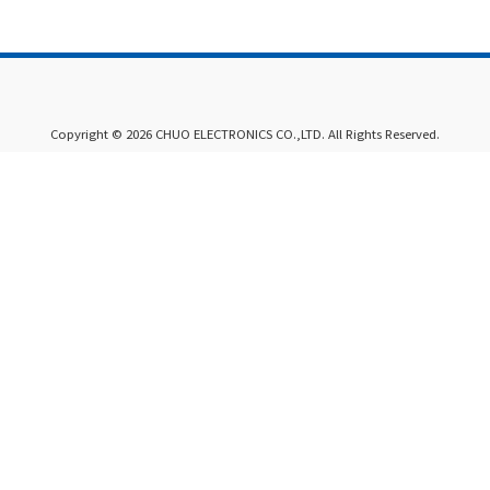
Copyright © 2026 CHUO ELECTRONICS CO.,LTD. All Rights Reserved.