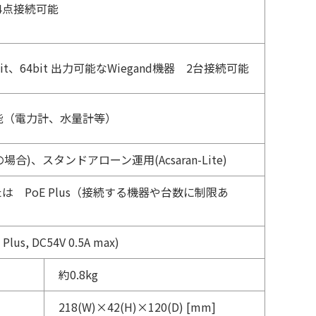
o4点接続可能
4bit、64bit 出力可能なWiegand機器 2台接続可能
能（電力計、水量計等）
場合)、スタンドアローン運用(Acsaran-Lite)
は PoE Plus（接続する機器や台数に制限あ
us, DC54V 0.5A max)
約0.8kg
218(W)×42(H)×120(D) [mm]