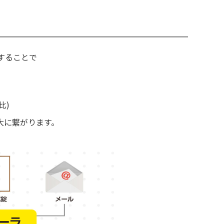
することで
。
比)
大に繋がります。