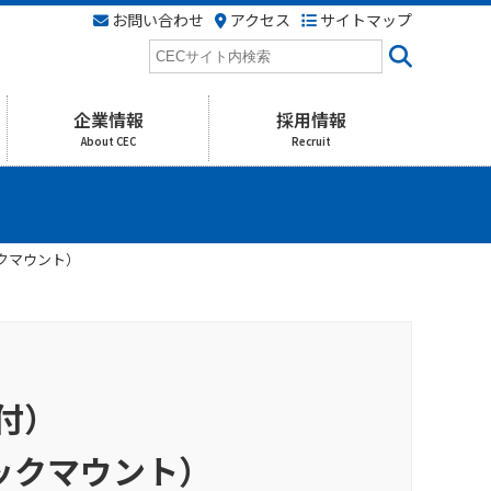
お問い合わせ
アクセス
サイトマップ
検
索
企業情報
採用情報
About CEC
Recruit
ックマウント）
面付）
：ラックマウント）