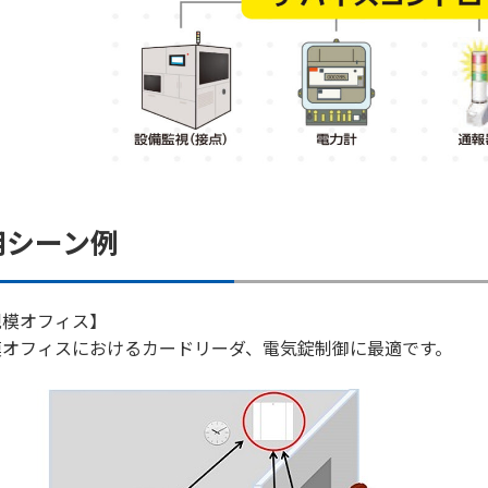
用シーン例
規模オフィス】
模オフィスにおけるカードリーダ、電気錠制御に最適です。