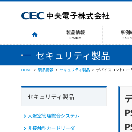
製品情報
事例
Product
Solut
セキュリティ製品
HOME
製品情報
セキュリティ製品
デバイスコントローラP
セキュリティ製品
P
入退室管理総合システム
P
非接触型カードリーダ