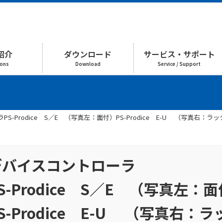
紹介
ダウンロード
サービス・サポート
ions
Download
Service / Support
S-Prodice S／E （写真左：面付）PS-Prodice E-U （写真右：ラ
デバイスコントローラ
S-Prodice S／E （写真左：
S-Prodice E-U （写真右