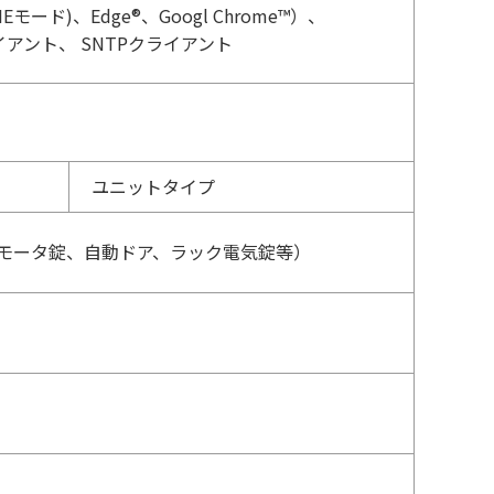
モード)、Edge®、Googl Chrome™）、
イアント、 SNTPクライアント
ユニットタイプ
モータ錠、自動ドア、ラック電気錠等）