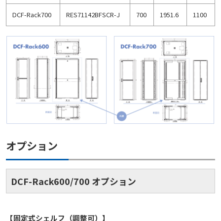
DCF-Rack700
RES71142BFSCR-J
700
1951.6
1100
オプション
DCF-Rack600/700 オプション
【固定式シェルフ（調整可）】