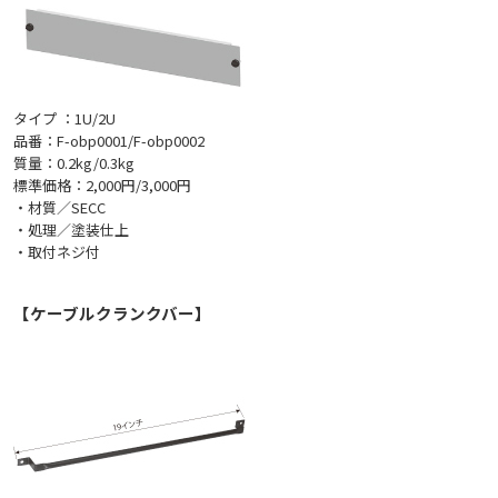
タイプ ：1U/2U
品番：F-obp0001/F-obp0002
質量：0.2kg/0.3kg
標準価格：2,000円/3,000円
・材質／SECC
・処理／塗装仕上
・取付ネジ付
【ケーブルクランクバー】