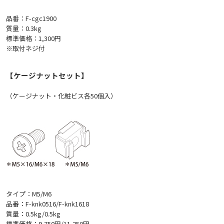
品番：F-cgc1900
質量：0.3kg
標準価格：1,300円
※取付ネジ付
【ケージナットセット】
（ケージナット・化粧ビス各50個入）
タイプ：M5/M6
品番：F-knk0516/F-knk1618
質量：0.5kg/0.5kg
標準価格：9,750円/11,250円