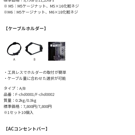
※ M5：M5ケージナット、M5×16化粧ネジ
※M6：M5ケージナット、M6×18化粧ネジ
【ケーブルホルダー】
・工具レスでホルダーの取付が簡単
・ケーブル量に合わせた選択が可能
タイプ：A/B
品番：F-chd0001/F-chd0002
質量：0.2kg/0.3kg
標準価格：7,800円/7,800円
※1セット10個入
【ACコンセントバー】