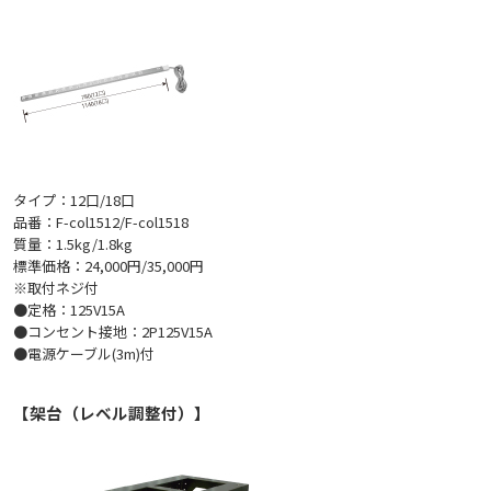
タイプ：12口/18口
品番：F-col1512/F-col1518
質量：1.5kg/1.8kg
標準価格：24,000円/35,000円
※取付ネジ付
●定格：125V15A
●コンセント接地：2P125V15A
●電源ケーブル(3m)付
【架台（レベル調整付）】