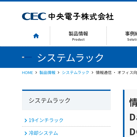
製品情報
事例
Product
Solut
システムラック
HOME
製品情報
システムラック
情報通信 ・ オフィス向け 1
システムラック
D
19インチラック
D
冷却システム