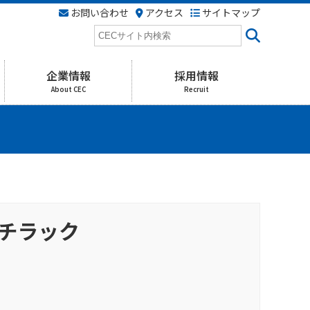
お問い合わせ
アクセス
サイトマップ
検
索
企業情報
採用情報
About CEC
Recruit
ンチラック