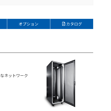
オプション
カタログ
要なネットワーク