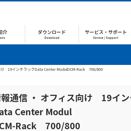
紹介
ダウンロード
サービス・サポート
ions
Download
Service / Support
9インチラックData Center ModulDCM-Rack 700/800
情報通信 ・ オフィス向け 19イ
ata Center Modul
CM-Rack 700/800