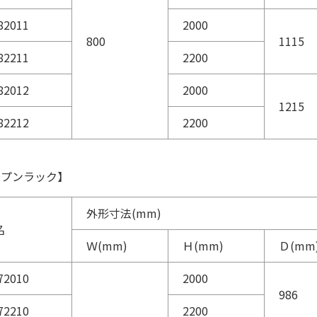
82011
2000
800
1115
82211
2200
82012
2000
1215
82212
2200
ープンラック】
外形寸法(mm)
名
Ｗ(mm)
Ｈ(mm)
Ｄ(mm
72010
2000
986
72210
2200