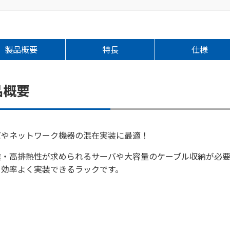
製品概要
特長
仕様
品概要
バやネットワーク機器の混在実装に最適！
震・高排熱性が求められるサーバや大容量のケーブル収納が必
を効率よく実装できるラックです。