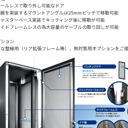
ツールレスで取り外し可能なドア
機器を実装するマウントアングルは25mmピッチで移動可能
キャスターベース実装でキッティング後に移動が可能
サイドフレームレスの為大容量のケーブルの取り回しが可能
プション
な整線用（リア拡張フレーム等）、熱対策用オプションをご