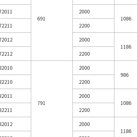
72011
2000
691
1086
72211
2200
72012
2000
1186
72212
2200
82010
2000
986
82210
2200
82011
2000
791
1086
82211
2200
82012
2000
1186