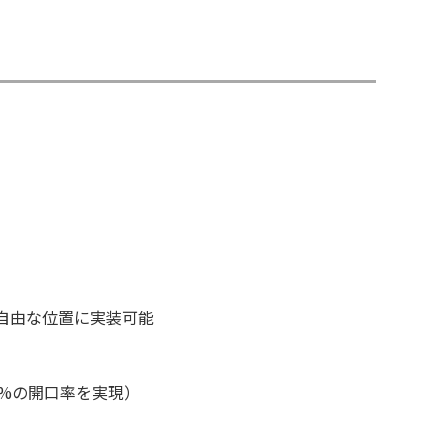
自由な位置に実装可能
5%の開口率を実現）