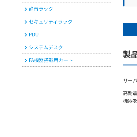
静音ラック
セキュリティラック
PDU
システムデスク
製
FA機器搭載用カート
サー
高耐
機器