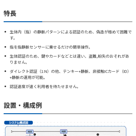
特長
生体内（指）の静脈パターンによる認証のため、偽造が極めて困難で
す。
指を指静脈センサーに乗せるだけの簡単操作。
生体認証のため、鍵やカードなどとは違い、盗難,紛失のおそれがあ
りません。
ダイレクト認証（1:N）の他、テンキー+静脈、非接触ICカード（ID）
+静脈の運用が可能。
認証速度が速く利用者を待たせません。
設置・構成例