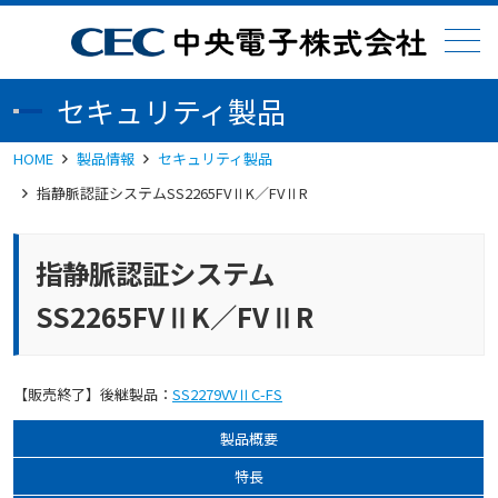
メニュー
セキュリティ製品
HOME
製品情報
セキュリティ製品
指静脈認証システムSS2265FVⅡK／FVⅡR
指静脈認証システム
SS2265FVⅡK／FVⅡR
【販売終了】後継製品：
SS2279VVⅡC-FS
製品概要
特長