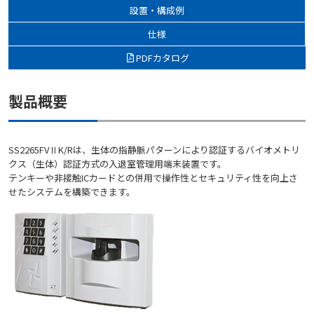
設置・構成例
仕様
PDFカタログ
製品概要
SS2265FVⅡK/Rは、生体の指静脈パターンにより認証するバイオメトリ
クス（生体）認証方式の入退室管理用端末装置です。
テンキーや非接触ICカードとの併用で操作性とセキュリティ性を向上さ
せたシステムを構築できます。