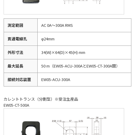
測定範囲
AC 0A～300A RMS
貫通電線孔
φ24mm
外形寸法
34(W)×64(D)×45(H) mm
最大延長
50 m（EW05-ACU-300AとEW05-CT-300A間）
接続対応装置
EW05-ACU-300A
カレントトランス（分割型）※受注生産品
EW05-CT-500A