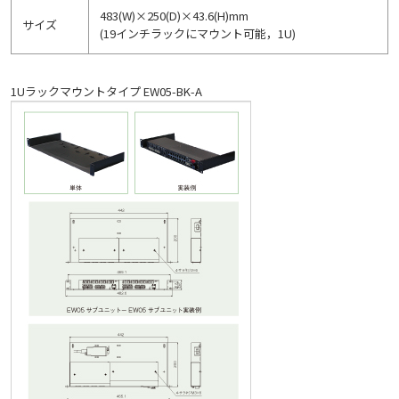
483(W)×250(D)×43.6(H)mm
サイズ
(19インチラックにマウント可能，1U)
1Uラックマウントタイプ EW05-BK-A