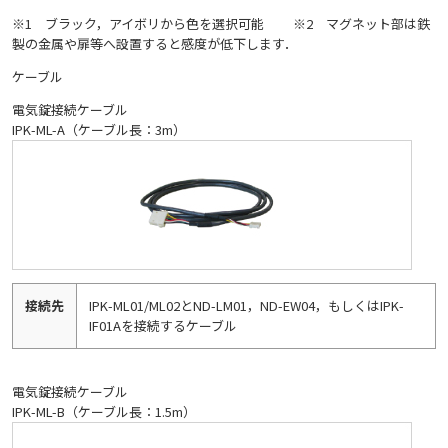
※1 ブラック，アイボリから色を選択可能 ※2 マグネット部は鉄
製の金属や扉等へ設置すると感度が低下します．
ケーブル
電気錠接続ケーブル
IPK-ML-A（ケーブル長：3m）
接続先
IPK-ML01/ML02とND-LM01，ND-EW04，もしくはIPK-
IF01Aを接続するケーブル
電気錠接続ケーブル
IPK-ML-B（ケーブル長：1.5m）