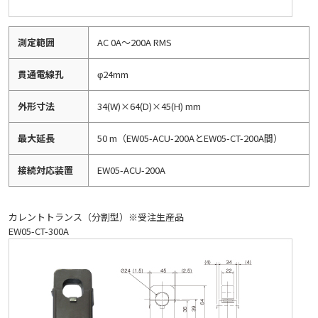
測定範囲
AC 0A～200A RMS
貫通電線孔
φ24mm
外形寸法
34(W)×64(D)×45(H) mm
最大延長
50 m（EW05-ACU-200AとEW05-CT-200A間）
接続対応装置
EW05-ACU-200A
カレントトランス（分割型）※受注生産品
EW05-CT-300A