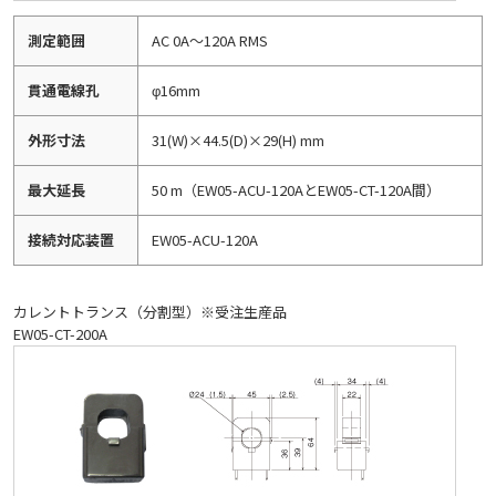
測定範囲
AC 0A～120A RMS
貫通電線孔
φ16mm
外形寸法
31(W)×44.5(D)×29(H) mm
最大延長
50 m（EW05-ACU-120AとEW05-CT-120A間）
接続対応装置
EW05-ACU-120A
カレントトランス（分割型）※受注生産品
EW05-CT-200A