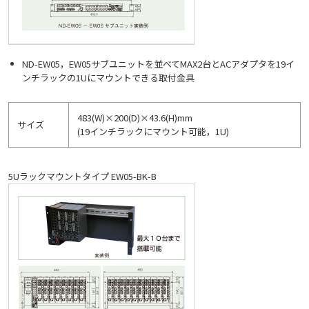
ND-EW05，EW05サブユニットを並べてMAX2台とACアダプタを19イ
ンチラックの1Uにマウントできる取付金具
483(W)×200(D)×43.6(H)mm
サイズ
(19インチラックにマウント可能，1U)
5Uラックマウントタイプ EW05-BK-B