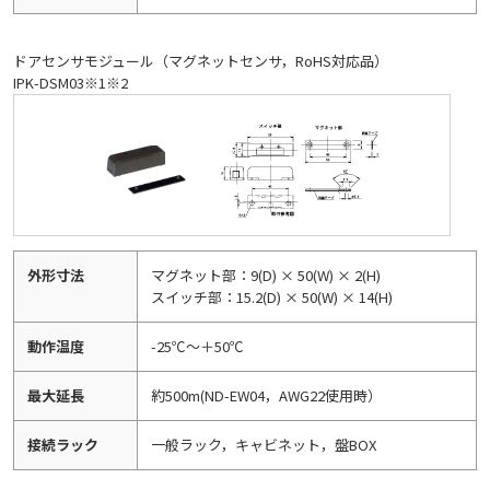
ドアセンサモジュール（マグネットセンサ，RoHS対応品）
IPK-DSM03※1※2
外形寸法
マグネット部：9(D) × 50(W) × 2(H)
スイッチ部：15.2(D) × 50(W) × 14(H)
動作温度
-25℃～＋50℃
最大延長
約500m(ND-EW04，AWG22使用時）
接続ラック
一般ラック，キャビネット，盤BOX