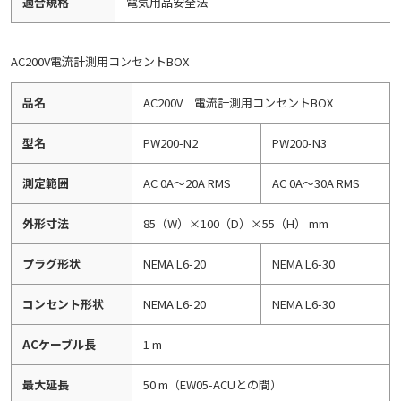
適合規格
電気用品安全法
AC200V電流計測用コンセントBOX
品名
AC200V 電流計測用コンセントBOX
型名
PW200-N2
PW200-N3
測定範囲
AC 0A～20A RMS
AC 0A～30A RMS
外形寸法
85（W）×100（D）×55（H） mm
プラグ形状
NEMA L6-20
NEMA L6-30
コンセント形状
NEMA L6-20
NEMA L6-30
ACケーブル長
1 m
最大延長
50 m（EW05-ACUとの間）