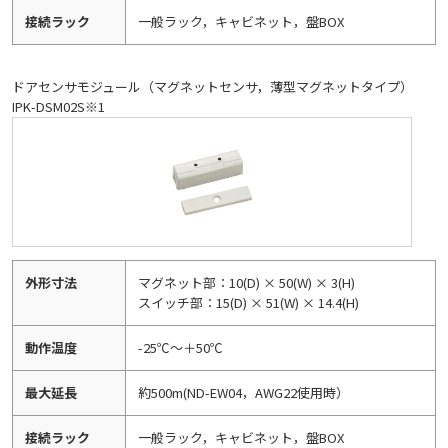
接続ラック
一般ラック，キャビネット，盤BOX
ドアセンサモジュール（マグネットセンサ，薄型マグネットタイプ）
IPK-DSM02S※1
外形寸法
マグネット部：10(D) × 50(W) × 3(H)
スイッチ部：15(D) × 51(W) × 14.4(H)
動作温度
-25℃～＋50℃
最大延長
約500m(ND-EW04，AWG22使用時）
接続ラック
一般ラック，キャビネット，盤BOX