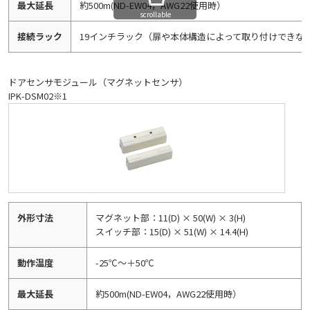
最大延長
約500m(ND-EW04，AWG22使用時）
scrollable
接続ラック
19インチラック（扉や本体構造によって取り付けできな
ドアセンサモジュール（マグネットセンサ）
IPK-DSM02※1
外形寸法
マグネット部：11(D) × 50(W) × 3(H)
スイッチ部：15(D) × 51(W) × 14.4(H)
動作温度
-25℃～＋50℃
最大延長
約500m(ND-EW04，AWG22使用時）