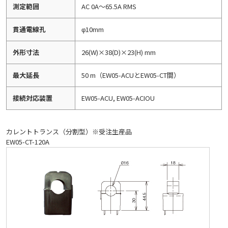
測定範囲
AC 0A～65.5A RMS
貫通電線孔
φ10mm
外形寸法
26(W)×38(D)×23(H) mm
最大延長
50 m（EW05-ACUとEW05-CT間）
接続対応装置
EW05-ACU, EW05-ACIOU
カレントトランス（分割型）※受注生産品
EW05-CT-120A