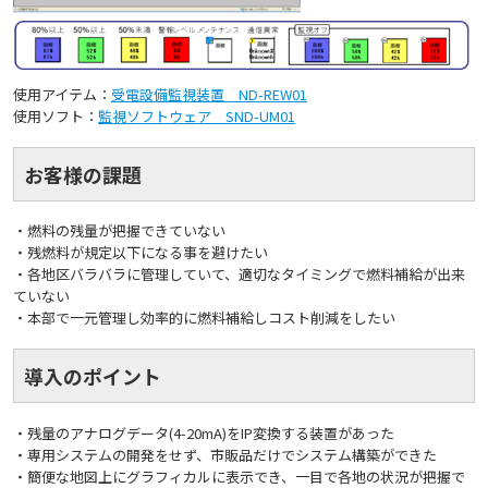
使用アイテム：
受電設備監視装置 ND-REW01
使用ソフト：
監視ソフトウェア SND-UM01
お客様の課題
・燃料の残量が把握できていない
・残燃料が規定以下になる事を避けたい
・各地区バラバラに管理していて、適切なタイミングで燃料補給が出来
ていない
・本部で一元管理し効率的に燃料補給しコスト削減をしたい
導入のポイント
・残量のアナログデータ(4-20mA)をIP変換する装置があった
・専用システムの開発をせず、市販品だけでシステム構築ができた
・簡便な地図上にグラフィカルに表示でき、一目で各地の状況が把握で