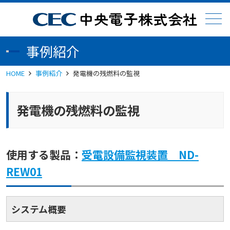
メニュー
事例紹介
HOME
事例紹介
発電機の残燃料の監視
発電機の残燃料の監視
使用する製品：
受電設備監視装置 ND-
REW01
システム概要