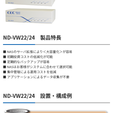
ND-VW22/24 製品特長
■ NASのサーバ拡張により＜大容量化＞が容易
■ 初期投資コストの低減化が可能
■ 定期的なバックアップが容易
■ NASはお客様がシステムに合わせて選択可能
■ 集中管理による運用コストを低減
■ アプリケーションによるデータ収集が不要
ND-VW22/24 設置・構成例