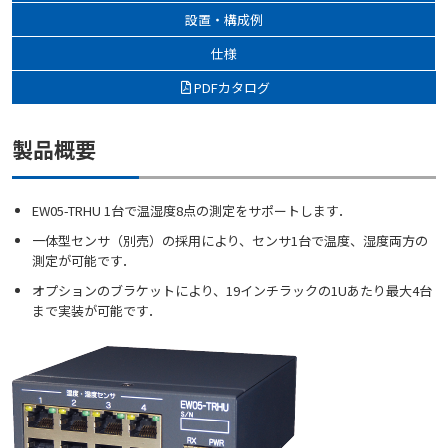
設置・構成例
仕様
PDFカタログ
製品概要
EW05-TRHU 1台で温湿度8点の測定をサポートします．
一体型センサ（別売）の採用により、センサ1台で温度、湿度両方の
測定が可能です．
オプションのブラケットにより、19インチラックの1Uあたり最大4台
まで実装が可能です．