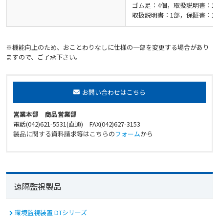
ゴム足：4個，取扱説明書：1
取扱説明書：1部，保証書：1
※機能向上のため、おことわりなしに仕様の一部を変更する場合があり
ますので、ご了承下さい。
お問い合わせはこちら
営業本部 商品営業部
電話(042)621-5531(直通) FAX(042)627-3153
製品に関する資料請求等はこちらの
フォーム
から
遠隔監視製品
環境監視装置 DTシリーズ