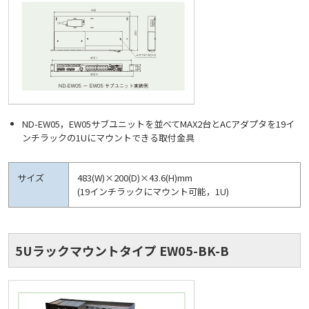
ND-EW05，EW05サブユニットを並べてMAX2台とACアダプタを19イ
ンチラックの1Uにマウントできる取付金具
サイズ
483(W)×200(D)×43.6(H)mm
(19インチラックにマウント可能，1U)
5Uラックマウントタイプ EW05-BK-B