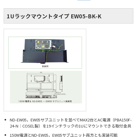
1Uラックマウントタイプ EW05-BK-K
ND-EW05，EW05サブユニットを並べてMAX2台とAC電源（PBA150F-
24-N：COSEL製）を19インチラックの1Uにマウントできる取付金具
150W電源とND-EW05，EW05サブユニット両方とも実装可能