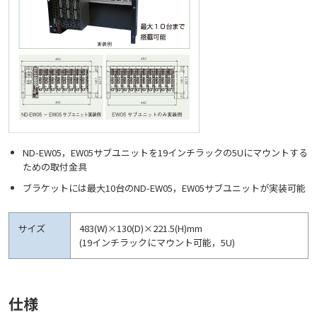
ND-EW05，EW05サブユニットを19インチラックの5Uにマウントする
ための取付金具
ブラケットには最大10台のND-EW05，EW05サブユニットが実装可能
サイズ
483(W)×130(D)×221.5(H)mm
(19インチラックにマウント可能，5U)
仕様