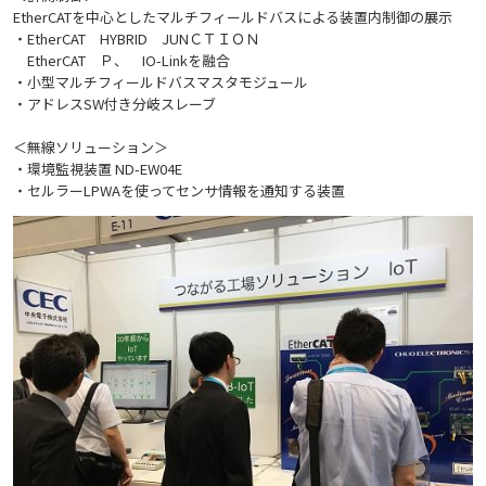
EtherCATを中心としたマルチフィールドバスによる装置内制御の展示
・EtherCAT HYBRID JUNＣＴＩＯＮ
EtherCAT Ｐ、 IO-Linkを融合
・小型マルチフィールドバスマスタモジュール
・アドレスSW付き分岐スレーブ
＜無線ソリューション＞
・環境監視装置 ND-EW04E
・セルラーLPWAを使ってセンサ情報を通知する装置