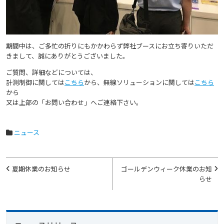
期間中は、ご多忙の折りにもかかわらず弊社ブースにお立ち寄りいただ
きまして、誠にありがとうございました。
ご質問、詳細などについては、
計測制御に関しては
こちら
から、無線ソリューションに関しては
こちら
から
又は上部の「お問い合わせ」へご連絡下さい。
ニュース
投
夏期休業のお知らせ
ゴールデンウィーク休業のお知
稿
らせ
ナ
ビ